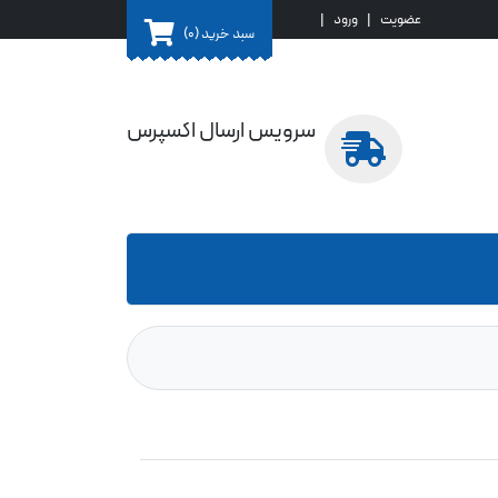
عضویت
|
ورود
|
سبد خرید
(0)
سرویس ارسال اکسپرس