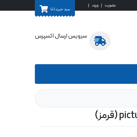
عضویت
|
ورود
|
سبد خرید
(0)
سرویس ارسال اکسپرس
قرمز)