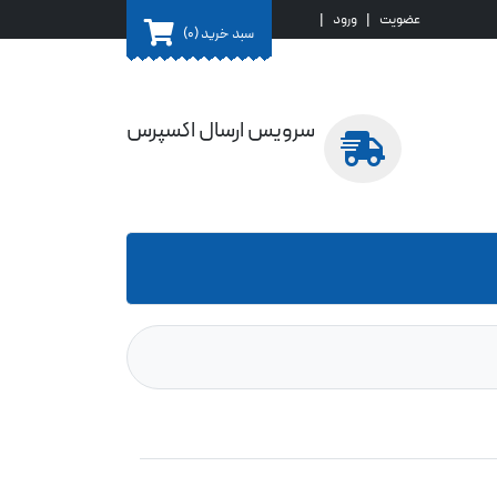
عضویت
|
ورود
|
سبد خرید
(0)
سرویس ارسال اکسپرس