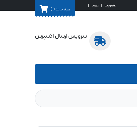
عضویت
|
ورود
|
سبد خرید
(0)
سرویس ارسال اکسپرس