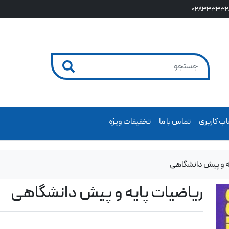
028333332
ب کاربری
تماس با ما
تخفیفات ویژه
یه و پیش دانشگاهی
ریاضیات پایه و پیش دانشگاهی