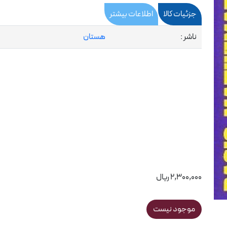
جزئیات کالا
اطلاعات بیشتر
ناشر :
هستان
2,300,000 ریال
موجود نیست