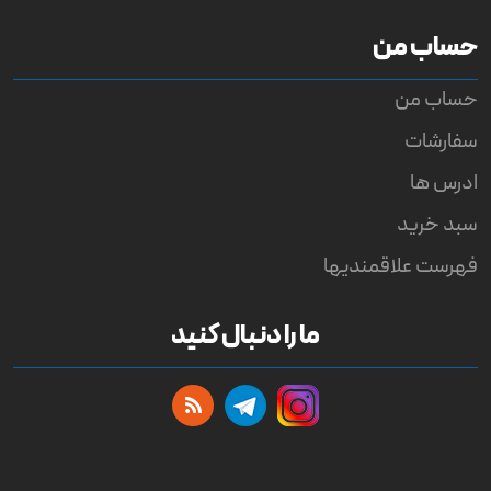
حساب من
حساب من
سفارشات
ادرس ها
سبد خرید
فهرست علاقمندیها
ما را دنبال کنید