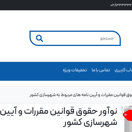
028333332
ب کاربری
تماس با ما
تخفیفات ویژه
وق قوانین مقررات و آیین نامه های مربوط به شهرسازی کشور
نوآور حقوق قوانین مقررات و آیین 
شهرسازی کشور