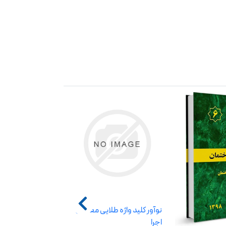
نوآور کلید واژه طلایی معماری
اجرا