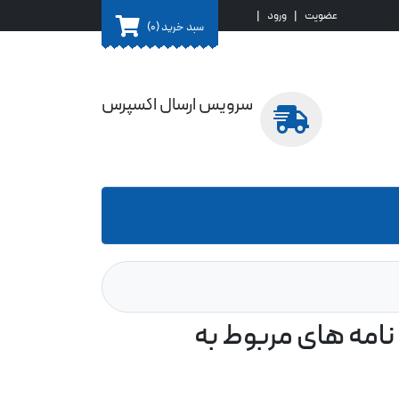
عضویت
|
ورود
|
سبد خرید
(0)
سرویس ارسال اکسپرس
نامه های مربوط به