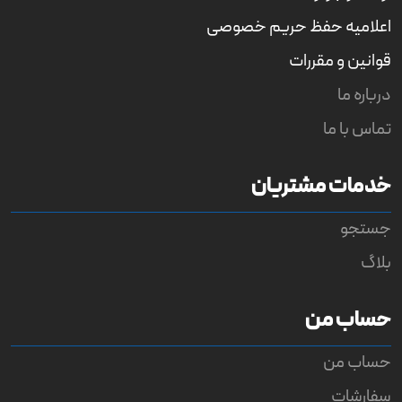
اعلامیه حفظ حریم خصوصی
قوانین و مقررات
درباره ما
تماس با ما
خدمات مشتریان
جستجو
بلاگ
حساب من
حساب من
سفارشات