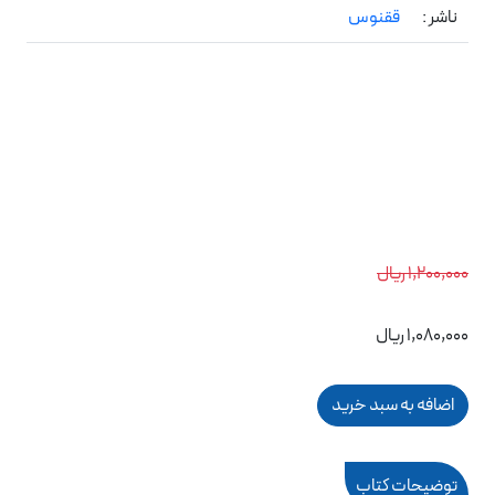
ناشر :
ققنوس
1,200,000 ریال
1,080,000 ریال
توضیحات کتاب