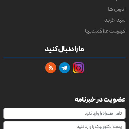
ادرس ها
سبد خرید
فهرست علاقمندیها
ما را دنبال کنید
عضویت در خبرنامه