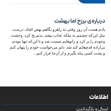
درباره‌‌ی برزخ اما بهشت
یادم هست آن روز وقتی ته راهرو نگاهم بهش افتاد، درست
مثل این‌که چشمم به ملکه عذاب بیفتد، بدنم یخ کرد. وحشت
وجودم را پر کرد و زانوهایم سست شد و با این‌که تنها نبودم،
بی‌اراده قدم‌هایم کند شد. دلم می‌خواست خودم را پنهان کنم
و پشت کسی پناه بگیرم و از آن‌جا فرار کنم...
اطلاعات
ارسال و بازگرداندن