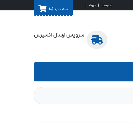
عضویت
|
ورود
|
سبد خرید
(0)
سرویس ارسال اکسپرس