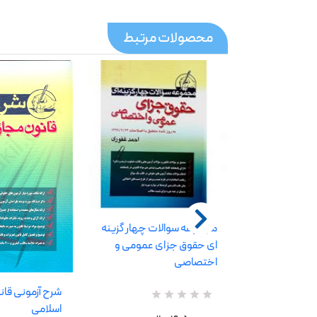
محصولات مرتبط
مجموعه سوالات چهار گزینه
ای حقوق جزای عمومی و
اختصاصی
یین دادرسی
شرح آزمونی قان
R
0
اسلامی