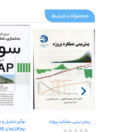
محصولات مرتبط
 طراحی سوله
پیش بینی عملکرد پروژه
نوآور تحلیل و 
نرم افزارهای sap