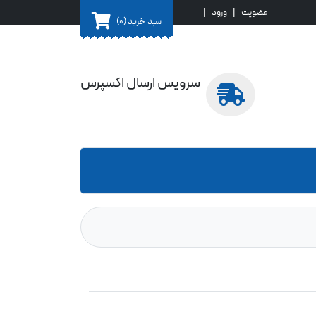
عضویت
|
ورود
|
سبد خرید
(0)
سرویس ارسال اکسپرس