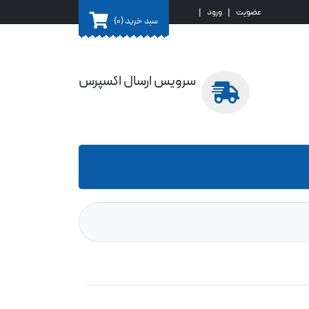
عضویت
|
ورود
|
سبد خرید
(0)
سرویس ارسال اکسپرس