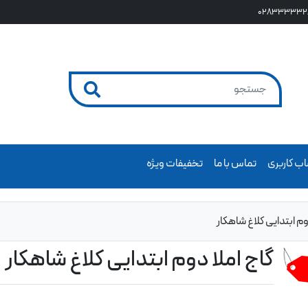
028333332
ب کاربری
تماس با ما
تخفیفات ویژه
وم ابتدایی کلاغ شاهکار
گاج املا دوم ابتدایی کلاغ شاهکار