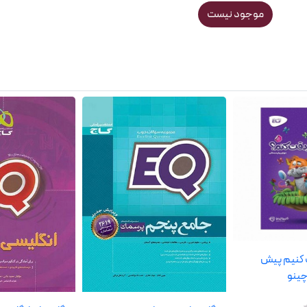
موجود نیست
 کنیم پیش
چینو