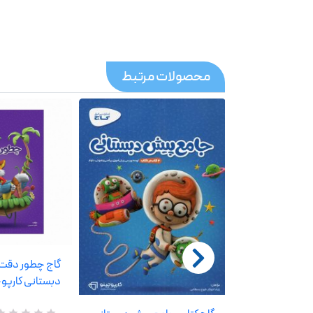
محصولات مرتبط
گاج چطور دقت
دبستانی کارپو