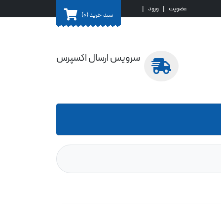
عضویت
|
ورود
|
سبد خرید
(0)
سرویس ارسال اکسپرس