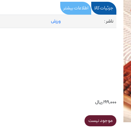
جزئیات کالا
اطلاعات بیشتر
ناشر :
ورزش
199,000 ریال
موجود نیست