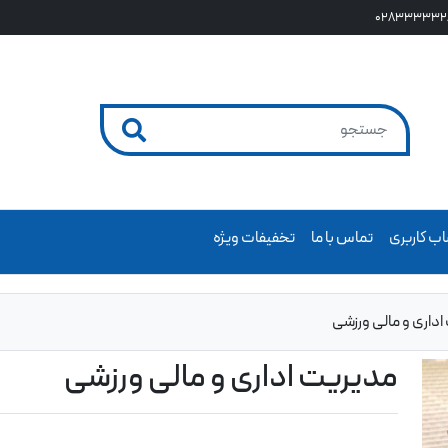
028333332
ب کاربری
تماس با ما
تخفیفات ویژه
اداری و مالی ورزشی
مدیریت اداری و مالی ورزشی