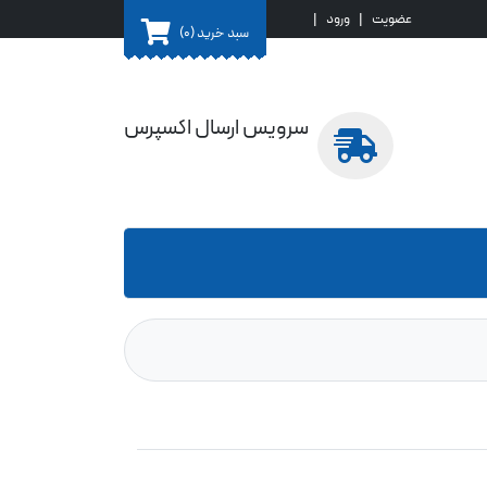
عضویت
|
ورود
|
سبد خرید
(0)
سرویس ارسال اکسپرس