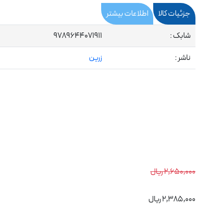
جزئیات کالا
اطلاعات بیشتر
شابک :
9789644071911
ناشر :
زرین
2,650,000 ریال
2,385,000 ریال