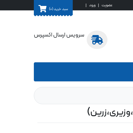
عضویت
|
ورود
|
سبد خرید
(0)
سرویس ارسال اکسپرس
،وزیری،زرین)