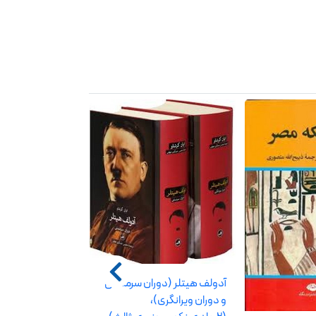
آدولف هیتلر (دوران سرمستی
و دوران ویرانگری)،