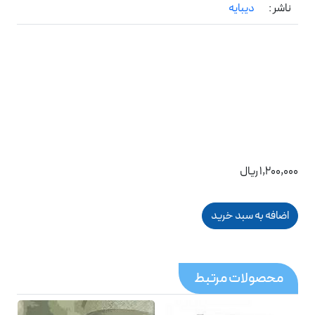
ناشر :
دیبایه
1,200,000 ریال
محصولات مرتبط