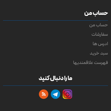
حساب من
حساب من
سفارشات
ادرس ها
سبد خرید
فهرست علاقمندیها
ما را دنبال کنید