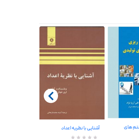
ستم های
آشنایی با نظریه اعداد
آنالیز عددی 2 توتونیان