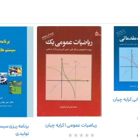
ی کرایه چیان
ریاضیات عمومی 1 کرایه چیان
برنامه ریزی سی
تولیدی