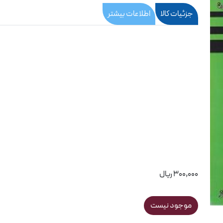
جزئیات کالا
اطلاعات بیشتر
300,000 ریال
موجود نیست