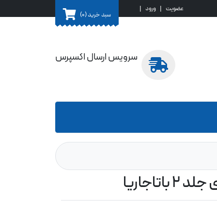
عضویت
|
ورود
|
سبد خرید
(0)
سرویس ارسال اکسپرس
تاجاریا