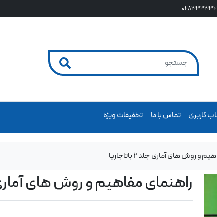
028333332
ب کاربری
تماس با ما
تخفیفات ویژه
 و روش های آماری جلد 2 باتاجاریا
راهنمای مفاهیم و روش های آماری جلد 2 با