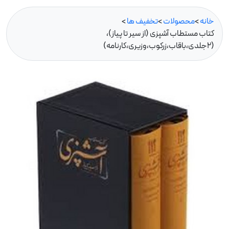
خانه
>
محصولات
>
تخفيف ها
>
کتاب مستطاب آشپزی (از سیر تا پیاز)،
(2جلدی،باقاب،زرکوب،وزیری،کارنامه)