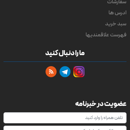
سفارشات
ادرس ها
سبد خرید
فهرست علاقمندیها
ما را دنبال کنید
عضویت در خبرنامه