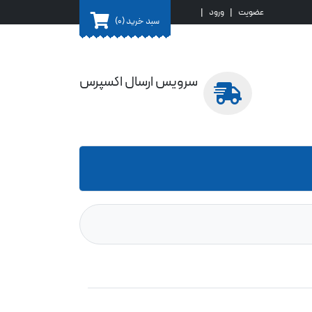
عضویت
|
ورود
|
سبد خرید
(0)
سرویس ارسال اکسپرس