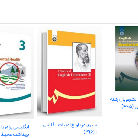
انشجویان رشته
49)
سیری در تاریخ ادبیات انگلیس
انگلیسی برای دا
1 (296)
بهداشت محیط زیس