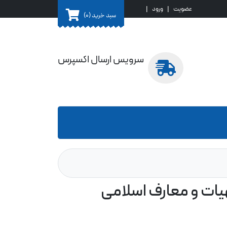
عضویت
|
ورود
|
سبد خرید
(0)
سرویس ارسال اکسپرس
یات و معارف اسلامی