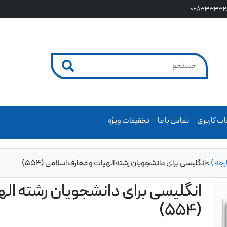
028333332
ب کاربری
تماس با ما
تخفیفات ویژه
جه )
>
انگلیسی برای دانشجویان رشته الهیات و معارف اسلامی (554)
انگلیسی برای دانشجویان رشته اله
(554)