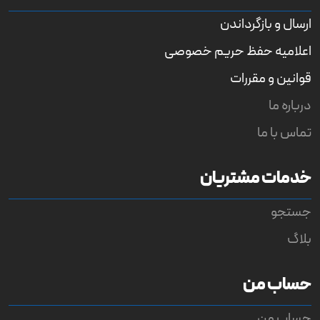
o
u
ارسال و بازگرداندن
t
o
اعلامیه حفظ حریم خصوصی
f
5
b
قوانین و مقررات
a
s
درباره ما
e
d
تماس با ما
o
n
ب
ر
خدمات مشتریان
ر
س
ی
جستجو
بلاگ
حساب من
حساب من