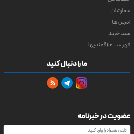
سفارشات
ادرس ها
سبد خرید
فهرست علاقمندیها
ما را دنبال کنید
عضویت در خبرنامه