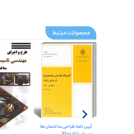
محصولات مرتبط
آیین نامه طراحی ساختمان ها
در برابر زلزله 2800