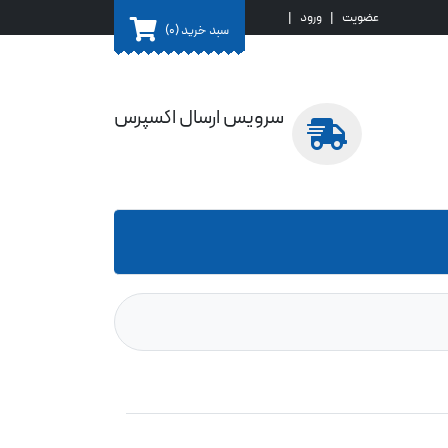
عضویت
|
ورود
|
سبد خرید
(0)
سرویس ارسال اکسپرس