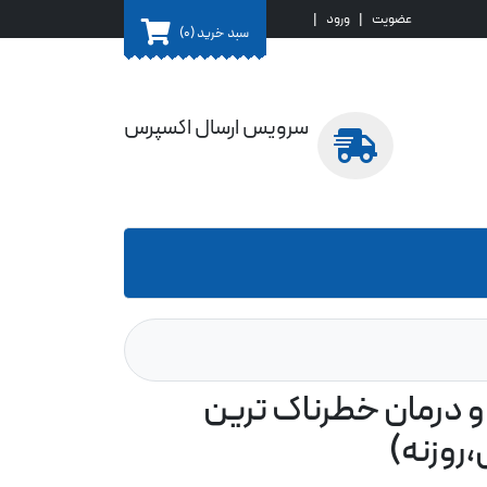
عضویت
|
ورود
|
سبد خرید
(0)
سرویس ارسال اکسپرس
 درمان خطرناک ترین
روزنه)