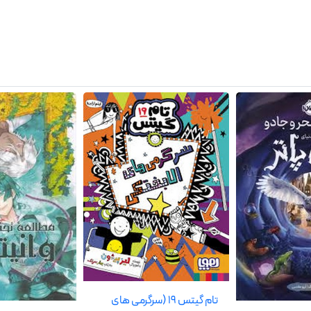
تام گیتس 19 (سرگرمی های