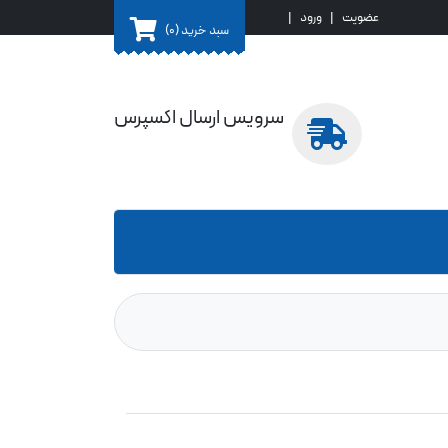
عضویت
|
ورود
|
سبد خرید
(0)
سرویس ارسال اکسپرس