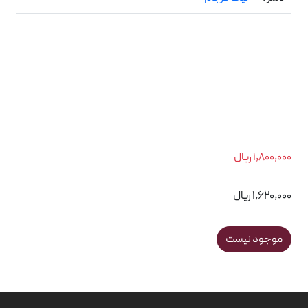
1,800,000 ریال
1,620,000 ریال
موجود نیست