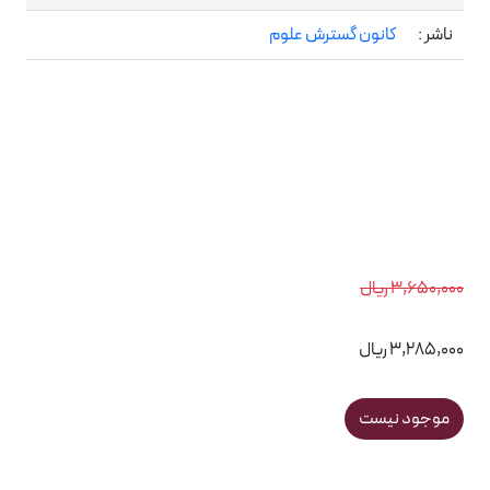
ناشر :
کانون گسترش علوم
3,650,000 ریال
3,285,000 ریال
موجود نیست