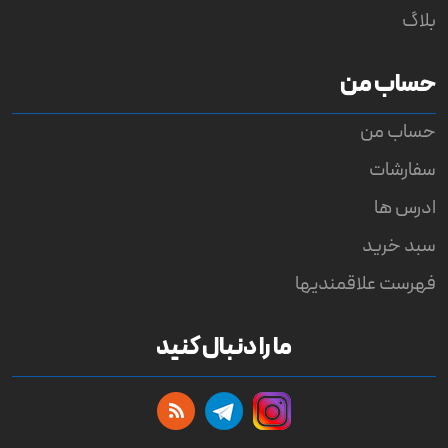
بلاگ
حساب من
حساب من
سفارشات
ادرس ها
سبد خرید
فهرست علاقمندیها
ما را دنبال کنید