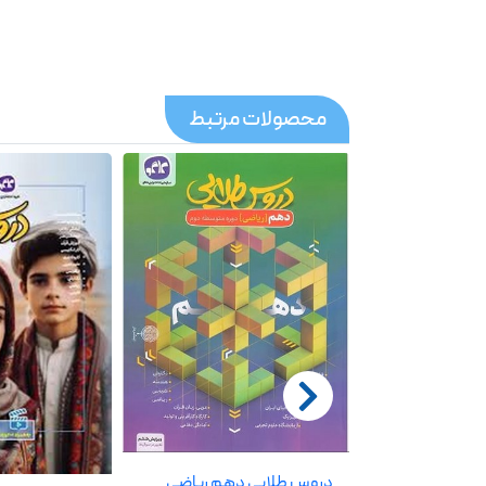
محصولات مرتبط
دروس طلایی دهم ریاضی