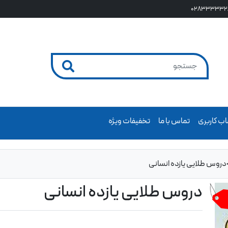
028333332
ب کاربری
تماس با ما
تخفیفات ویژه
دروس طلایی یازده انسانی
دروس طلایی یازده انسانی