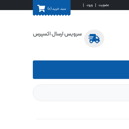
عضویت
|
ورود
|
سبد خرید
(0)
سرویس ارسال اکسپرس