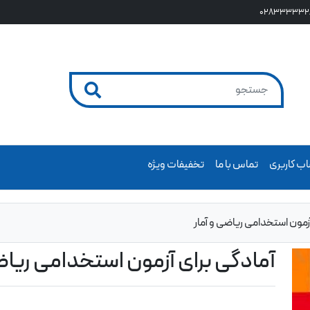
028333332
ب کاربری
تماس با ما
تخفیفات ویژه
آزمون استخدامی ریاضی و آمار
آمادگی برای آزمون استخدامی ریاض