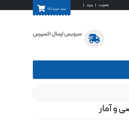
عضویت
|
ورود
|
سبد خرید
(0)
سرویس ارسال اکسپرس
ی و آمار