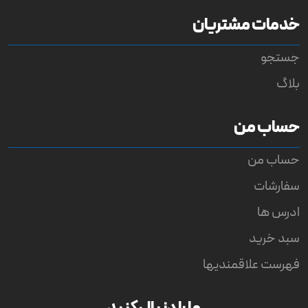
خدمات مشتریان
جستجو
بلاگ
حساب من
حساب من
سفارشات
ادرس ها
سبد خرید
فهرست علاقمندیها