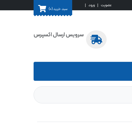
عضویت
|
ورود
|
سبد خرید
(0)
سرویس ارسال اکسپرس