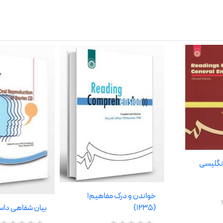
نگلیسی
خواندن و درک مفاهیم1
بیان شفاهی داستان 2
(1235)