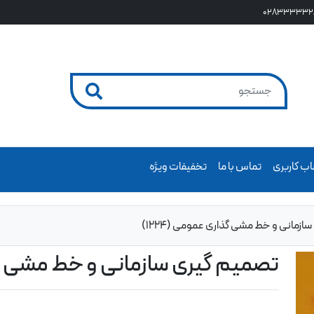
028333332
ب کاربری
تماس با ما
تخفیفات ویژه
زمانی و خط مشی گذاری عمومی (1224)
تصمیم گیری سازمانی و خط مشی گذار