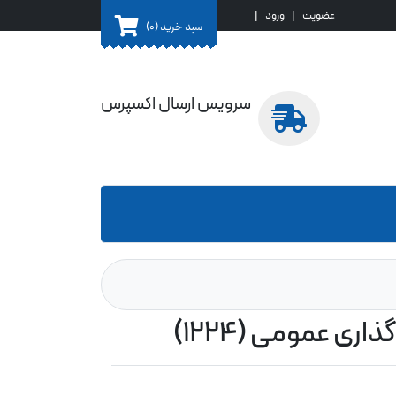
عضویت
|
ورود
|
سبد خرید
(0)
سرویس ارسال اکسپرس
ی عمومی (1224)