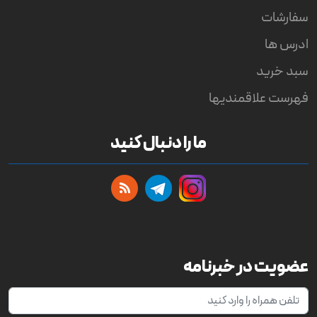
سفارشات
ادرس ها
سبد خرید
فهرست علاقمندیها
ما را دنبال کنید
عضویت در خبرنامه