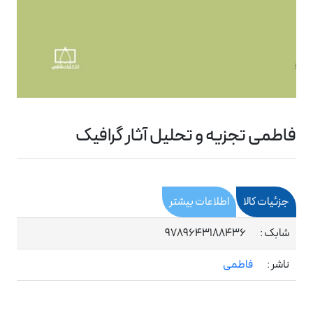
فاطمی تجزیه و تحلیل آثار گرافیک
جزئیات کالا
اطلاعات بیشتر
شابک :
9789643188436
ناشر :
فاطمی