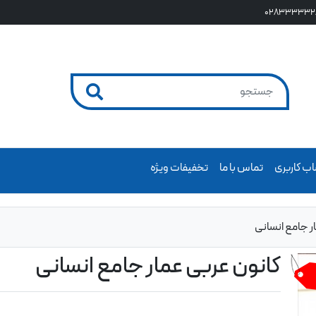
028333332
ب کاربری
تماس با ما
تخفیفات ویژه
ر جامع انسانی
کانون عربی عمار جامع انسانی