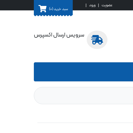
عضویت
|
ورود
|
سبد خرید
(0)
سرویس ارسال اکسپرس