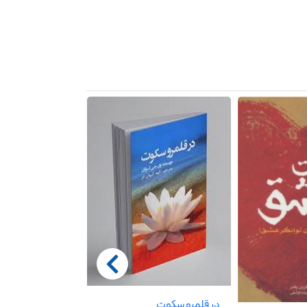
در قلمرو سکوت