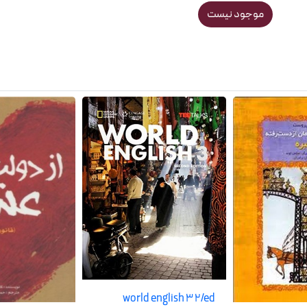
موجود نیست
world english 3 2/ed