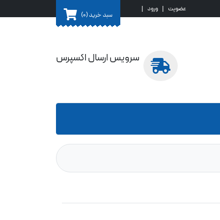
عضویت
|
ورود
|
سبد خرید
(0)
سرویس ارسال اکسپرس